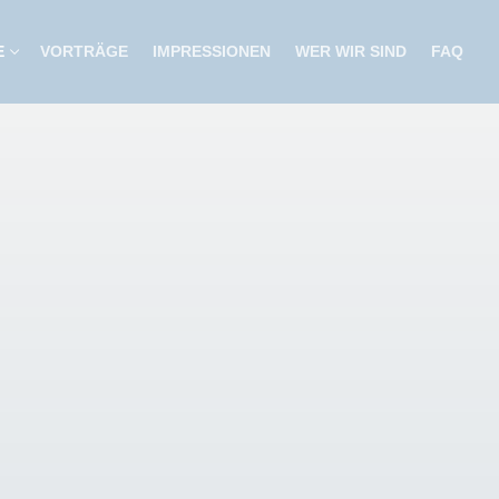
E
VORTRÄGE
IMPRESSIONEN
WER WIR SIND
FAQ