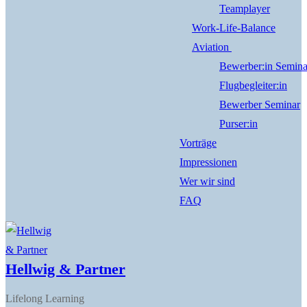
Teamplayer
Work-Life-Balance
Aviation
Bewerber:in Semina
Flugbegleiter:in
Bewerber Seminar
Purser:in
Vorträge
Impressionen
Wer wir sind
FAQ
Hellwig & Partner
Lifelong Learning