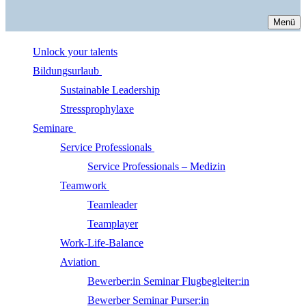
Menü
Unlock your talents
Bildungsurlaub
Sustainable Leadership
Stressprophylaxe
Seminare
Service Professionals
Service Professionals – Medizin
Teamwork
Teamleader
Teamplayer
Work-Life-Balance
Aviation
Bewerber:in Seminar Flugbegleiter:in
Bewerber Seminar Purser:in